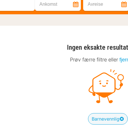
Ankomst
Avreise
Ingen eksakte resulta
Prøv færre filtre eller
fjer
Barnevennlig