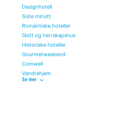
Designhotell
Siste minutt
Romantiske hoteller
Slott og herrskapshus
Historiske hoteller
Gourmetweekend
Comwell
Vandrehjem
popular
Se mer
topics