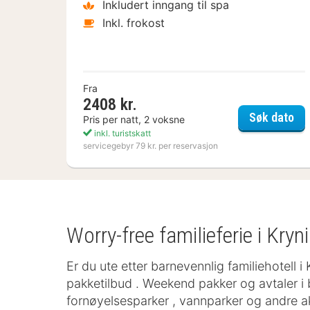
Inkludert inngang til spa
Inkl. frokost
Fra
2408 kr.
Kos
Søk dato
Pris per natt, 2 voksne
inkl. turistskatt
servicegebyr 79 kr. per reservasjon
Worry-free familieferie i Kryn
Er du ute etter barnevennlig familiehotell i
pakketilbud . Weekend pakker og avtaler i 
fornøyelsesparker , vannparker og andre akti