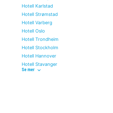
Hotell Karlstad
Hotell Strømstad
Hotell Varberg
Hotell Oslo
Hotell Trondheim
Hotell Stockholm
Hotell Hannover
Hotell Stavanger
top
Se mer
destinationer