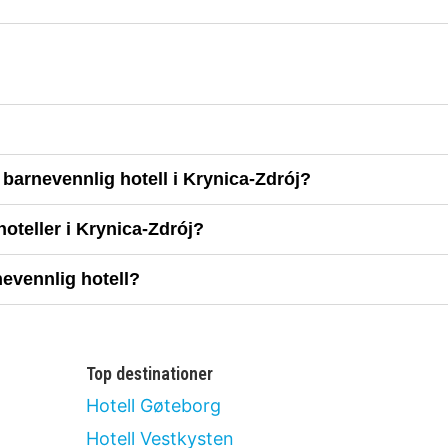
 barnevennlig hotell i Krynica-Zdrój?
oteller i Krynica-Zdrój?
nevennlig hotell?
Top destinationer
Hotell Gøteborg
Hotell Vestkysten