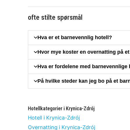
ofte stilte spørsmål
Hva er et barnevennlig hotell?
Hvor mye koster en overnatting på et
Hva er fordelene med barnevennlige h
På hvilke steder kan jeg bo på et bar
Hotellkategorier i Krynica-Zdrój
Hotell i Krynica-Zdrój
Overnatting i Krynica-Zdrój