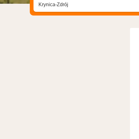
Søk hotell, region eller by