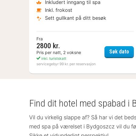
Inkludert inngang til spa
Inkl. frokost
Sett gullkant på ditt besøk
Fra
2800 kr.
Ny
Søk dato
Pris per natt, 2 voksne
inkl. turistskatt
servicegebyr 99 kr. per reservasjon
Find dit hotel med spabad i
Vil du virkelig slappe af? Så har vi det bed
med spa på værelset
i Bydgoszcz vil du fø
Sikke et vidunderligt perspektiv!