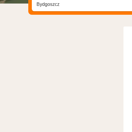
Søk hotell, region eller by