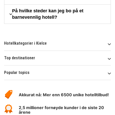
På hvilke steder kan jeg bo på et
barnevennlig hotell?
Hotellkategorier i Kielce
Top destinationer
Popular topics
Om
Hotelspecials
Akkurat nå: Mer enn 6500 unike hotelltilbud!
2,5 millioner fornøyde kunder i de siste 20
årene