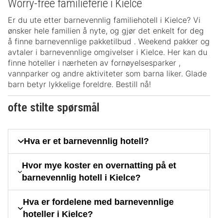
Worry-free familieferie i Kielce
Er du ute etter barnevennlig familiehotell i Kielce? Vi
ønsker hele familien å nyte, og gjør det enkelt for deg
å finne barnevennlige pakketilbud . Weekend pakker og
avtaler i barnevennlige omgivelser i Kielce. Her kan du
finne hoteller i nærheten av fornøyelsesparker ,
vannparker og andre aktiviteter som barna liker. Glade
barn betyr lykkelige foreldre. Bestill nå!
ofte stilte spørsmål
Hva er et barnevennlig hotell?
Hvor mye koster en overnatting på et
barnevennlig hotell i Kielce?
Hva er fordelene med barnevennlige
hoteller i Kielce?