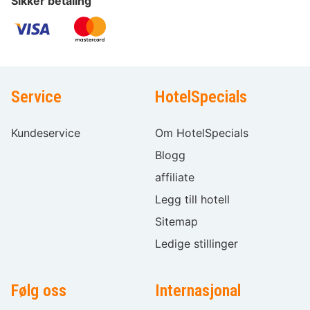
Sikker betaling
Service
HotelSpecials
Kundeservice
Om HotelSpecials
Blogg
affiliate
Legg till hotell
Sitemap
Ledige stillinger
Følg oss
Internasjonal