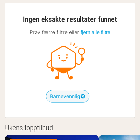
Ingen eksakte resultater funnet
Prøv færre filtre eller
fjern alle filtre
Barnevennlig
Ukens topptilbud