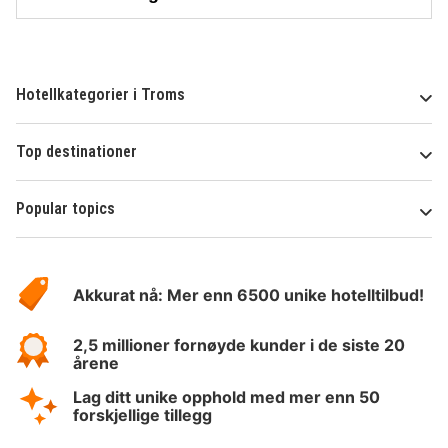
Hotellkategorier i Troms
Top destinationer
Popular topics
Om
Hotelspecials
Akkurat nå: Mer enn 6500 unike hotelltilbud!
2,5 millioner fornøyde kunder i de siste 20
årene
Lag ditt unike opphold med mer enn 50
forskjellige tillegg