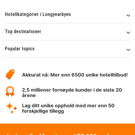
Hotellkategorier i Longyearbyen
Top destinationer
Popular topics
Om
Hotelspecials
Akkurat nå: Mer enn 6500 unike hotelltilbud!
2,5 millioner fornøyde kunder i de siste 20
årene
Lag ditt unike opphold med mer enn 50
forskjellige tillegg