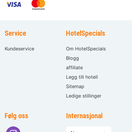
Service
HotelSpecials
Kundeservice
Om HotelSpecials
Blogg
affiliate
Legg till hotell
Sitemap
Ledige stillinger
Følg oss
Internasjonal
Språkvalg