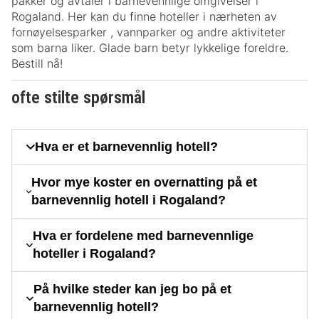
pakker og avtaler i barnevennlige omgivelser i
Rogaland. Her kan du finne hoteller i nærheten av
fornøyelsesparker , vannparker og andre aktiviteter
som barna liker. Glade barn betyr lykkelige foreldre.
Bestill nå!
ofte stilte spørsmål
Hva er et barnevennlig hotell?
Hvor mye koster en overnatting på et
barnevennlig hotell i Rogaland?
Hva er fordelene med barnevennlige
hoteller i Rogaland?
På hvilke steder kan jeg bo på et
barnevennlig hotell?