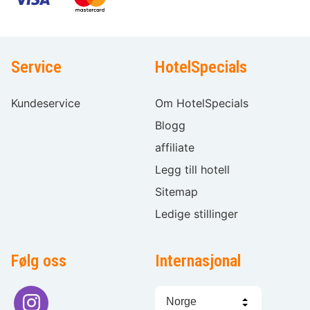
Service
HotelSpecials
Kundeservice
Om HotelSpecials
Blogg
affiliate
Legg till hotell
Sitemap
Ledige stillinger
Følg oss
Internasjonal
Språkvalg