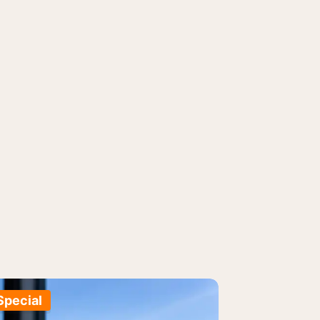
Special