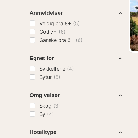
Anmeldelser
Veldig bra 8+
(5)
God 7+
(6)
Ganske bra 6+
(6)
Egnet for
Sykkelferie
(4)
Bytur
(5)
Omgivelser
Skog
(3)
By
(4)
Hotelltype