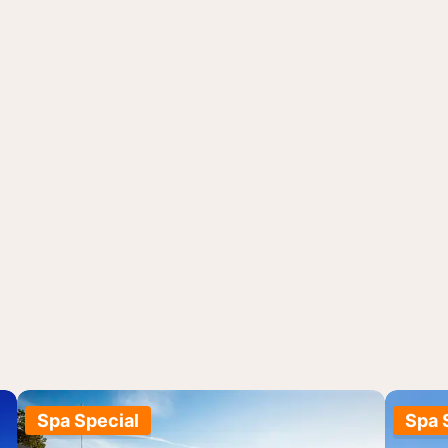
Spa Special
Spa 