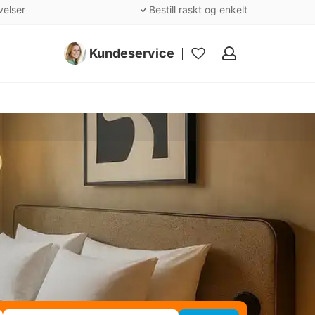
velser
Bestill raskt og enkelt
Kundeservice
Mine
favoritter