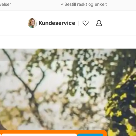
velser
Bestill raskt og enkelt
Kundeservice
Mine
favoritter