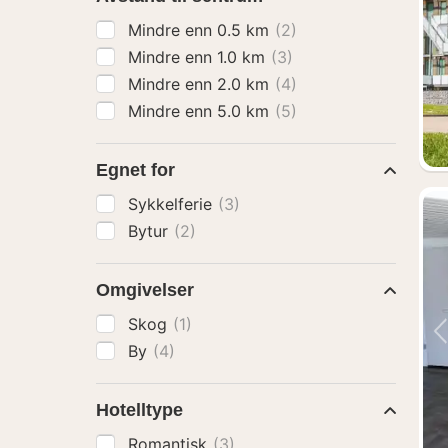
Mindre enn 0.5 km
(2)
Mindre enn 1.0 km
(3)
Mindre enn 2.0 km
(4)
Mindre enn 5.0 km
(5)
Egnet for
Sykkelferie
(3)
Bytur
(2)
Omgivelser
Skog
(1)
By
(4)
Hotelltype
Romantisk
(3)