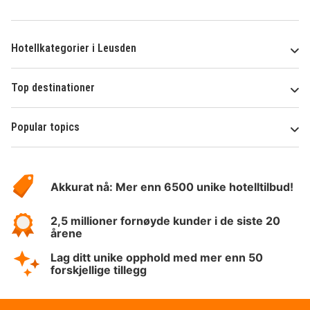
Hotellkategorier i Leusden
Top destinationer
Popular topics
Om
Hotelspecials
Akkurat nå: Mer enn 6500 unike hotelltilbud!
2,5 millioner fornøyde kunder i de siste 20
årene
Lag ditt unike opphold med mer enn 50
forskjellige tillegg