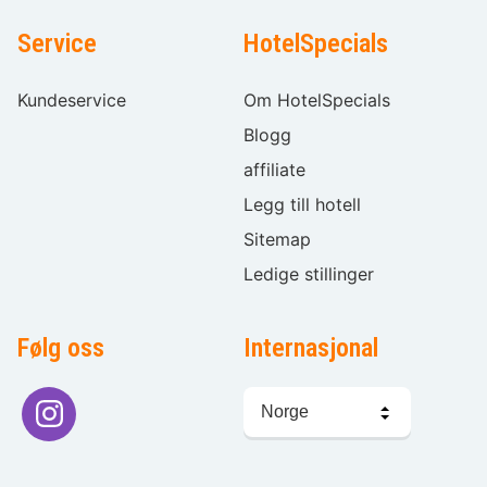
Service
HotelSpecials
Kundeservice
Om HotelSpecials
Blogg
affiliate
Legg till hotell
Sitemap
Ledige stillinger
Følg oss
Internasjonal
Språkvalg