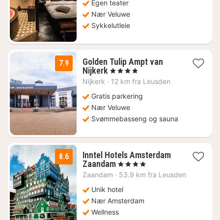
kr.
Egen teater
Nær Veluwe
Sykkelutleie
Golden Tulip Ampt van
7.9
1
Nijkerk
, 4 Stjerner
natt
Nijkerk
·
12 km fra Leusden
fra
2579
Gratis parkering
kr.
Nær Veluwe
Svømmebasseng og sauna
Inntel Hotels Amsterdam
8.6
1
Zaandam
, 4 Stjerner
natt
Zaandam
·
53.9 km fra Leusden
fra
1521
Unik hotel
kr.
Nær Amsterdam
Wellness