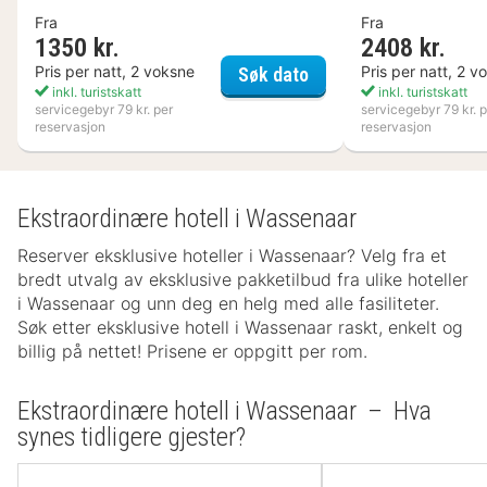
Fra
Fra
1350 kr.
2408 kr.
Hotell Hallstaberget
Pris per natt, 2 voksne
Pris per natt, 2 v
Søk dato
inkl. turistskatt
inkl. turistskatt
servicegebyr 79 kr. per
servicegebyr 79 kr. p
reservasjon
reservasjon
Ekstraordinære hotell i Wassenaar
Reserver eksklusive hoteller i Wassenaar? Velg fra et
bredt utvalg av eksklusive pakketilbud fra ulike hoteller
i Wassenaar og unn deg en helg med alle fasiliteter.
Søk etter eksklusive hotell i Wassenaar raskt, enkelt og
billig på nettet! Prisene er oppgitt per rom.
Ekstraordinære hotell i Wassenaar – Hva
synes tidligere gjester?