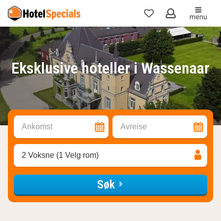
menu
Mine
favoritter
Eksklusive hoteller i Wassenaar
Ankomst
Avreise
2 Voksne (1 Velg rom)
Søk