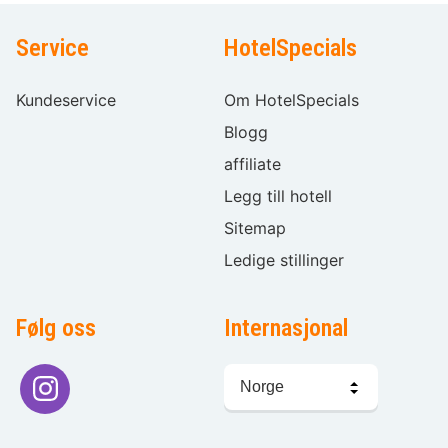
Service
HotelSpecials
Kundeservice
Om HotelSpecials
Blogg
affiliate
Legg till hotell
Sitemap
Ledige stillinger
Følg oss
Internasjonal
Språkvalg