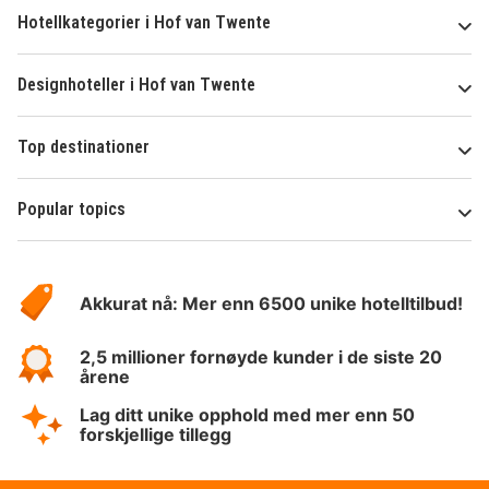
Hotellkategorier i Hof van Twente
Designhoteller i Hof van Twente
Top destinationer
Popular topics
Om
Hotelspecials
Akkurat nå: Mer enn 6500 unike hotelltilbud!
2,5 millioner fornøyde kunder i de siste 20
årene
Lag ditt unike opphold med mer enn 50
forskjellige tillegg