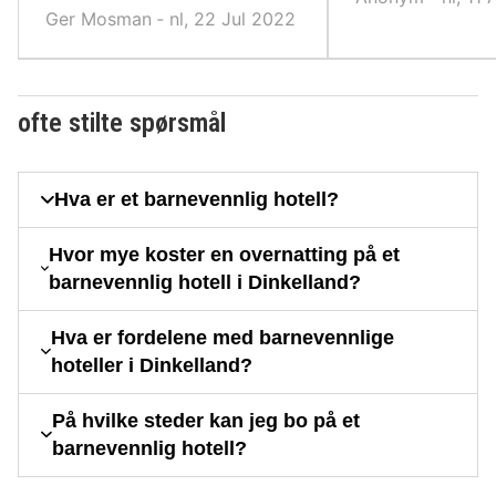
Ger Mosman ‐ nl, 22 Jul 2022
ofte stilte spørsmål
Hva er et barnevennlig hotell?
Hvor mye koster en overnatting på et
barnevennlig hotell i Dinkelland?
Hva er fordelene med barnevennlige
hoteller i Dinkelland?
På hvilke steder kan jeg bo på et
barnevennlig hotell?