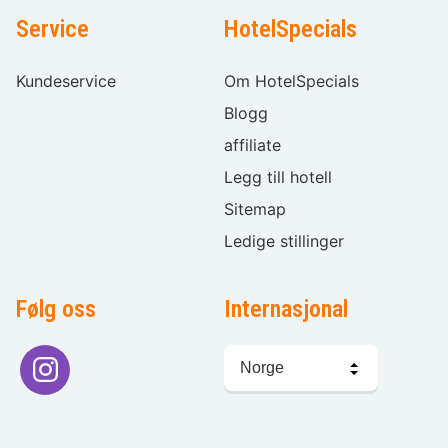
Service
HotelSpecials
Kundeservice
Om HotelSpecials
Blogg
affiliate
Legg till hotell
Sitemap
Ledige stillinger
Følg oss
Internasjonal
Språkvalg