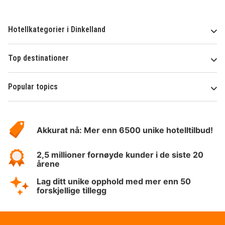
Hotellkategorier i Dinkelland
Top destinationer
Popular topics
Om
Hotelspecials
Akkurat nå: Mer enn 6500 unike hotelltilbud!
2,5 millioner fornøyde kunder i de siste 20
årene
Lag ditt unike opphold med mer enn 50
forskjellige tillegg