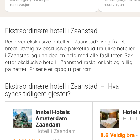
reservasjon
reservasjon
Ekstraordinære hotell i Zaanstad
Reserver eksklusive hoteller i Zaanstad? Velg fra et
bredt utvalg av eksklusive pakketilbud fra ulike hoteller
i Zaanstad og unn deg en helg med alle fasiliteter. Søk
etter eksklusive hotell i Zaanstad raskt, enkelt og billig
på nettet! Prisene er oppgitt per rom.
Ekstraordinære hotell i Zaanstad – Hva
synes tidligere gjester?
Inntel Hotels
Hotel 
Amsterdam
Hotell
Zaandam
Hotell i Zaandam
av
8.6
Veldig bra
‐