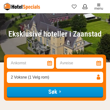
menu
Mine
favoritter
Eksklusive hoteller i Zaanstad
Ankomst
Avreise
2 Voksne (1 Velg rom)
Søk