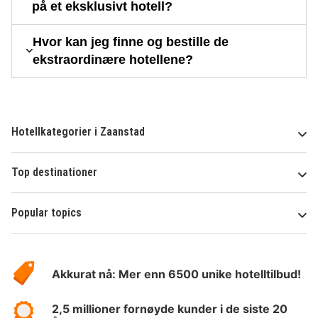
på et eksklusivt hotell?
Hvor kan jeg finne og bestille de
ekstraordinære hotellene?
Hotellkategorier i Zaanstad
Top destinationer
Popular topics
Om
Hotelspecials
Akkurat nå: Mer enn 6500 unike hotelltilbud!
2,5 millioner fornøyde kunder i de siste 20