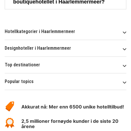
boutiquehotellet i Haarlemmermeer?
Hotellkategorier i Haarlemmermeer
Designhoteller i Haarlemmermeer
Top destinationer
Popular topics
Om
Hotelspecials
Akkurat nå: Mer enn 6500 unike hotelltilbud!
2,5 millioner fornøyde kunder i de siste 20
årene