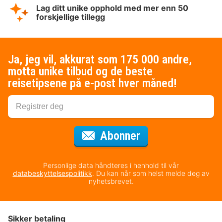
Lag ditt unike opphold med mer enn 50
forskjellige tillegg
Ja, jeg vil, akkurat som 175 000 andre,
motta unike tilbud og de beste
reisetipsene på e-post hver måned!
for nyhetsbrevet
Abonner
Personlige data håndteres i henhold til vår
databeskyttelsespolitikk
. Du kan når som helst melde deg av
nyhetsbrevet.
Sikker betaling