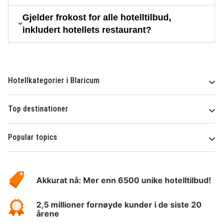
Gjelder frokost for alle hotelltilbud,
inkludert hotellets restaurant?
Hotellkategorier i Blaricum
Top destinationer
Popular topics
Om
Hotelspecials
Akkurat nå: Mer enn 6500 unike hotelltilbud!
2,5 millioner fornøyde kunder i de siste 20
årene