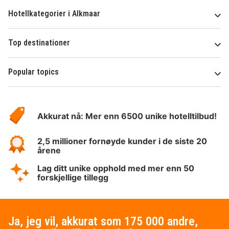
Hotellkategorier i Alkmaar
Top destinationer
Popular topics
Om
Hotelspecials
Akkurat nå: Mer enn 6500 unike hotelltilbud!
2,5 millioner fornøyde kunder i de siste 20
årene
Lag ditt unike opphold med mer enn 50
forskjellige tillegg
Ja, jeg vil, akkurat som 175 000 andre,