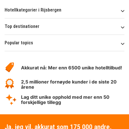
Hotellkategorier i Rijsbergen
Top destinationer
Popular topics
Om
Hotelspecials
Akkurat nå: Mer enn 6500 unike hotelltilbud!
2,5 millioner fornøyde kunder i de siste 20
årene
Lag ditt unike opphold med mer enn 50
forskjellige tillegg
Ja, jeg vil, akkurat som 175 000 andre,