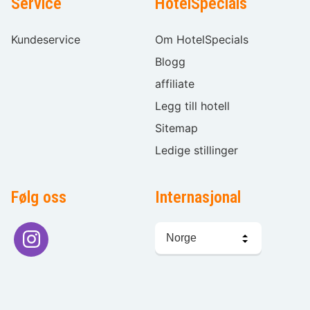
Service
HotelSpecials
Kundeservice
Om HotelSpecials
Blogg
affiliate
Legg till hotell
Sitemap
Ledige stillinger
Følg oss
Internasjonal
Språkvalg