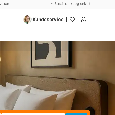
velser
Bestill raskt og enkelt
Kundeservice
Mine
favoritter