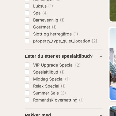
Luksus
(1)
Spa
(4)
Barnevennlig
(1)
Gourmet
(1)
Slott og herregårde
(1)
property_type_quiet_location
(2)
Leter du etter et spesialtilbud?
VIP Upgrade Special
(2)
Spesialtilbud
(1)
Middag Special
(1)
Relax Special
(1)
Summer Sale
(3)
Romantisk overnatting
(1)
Pakker med