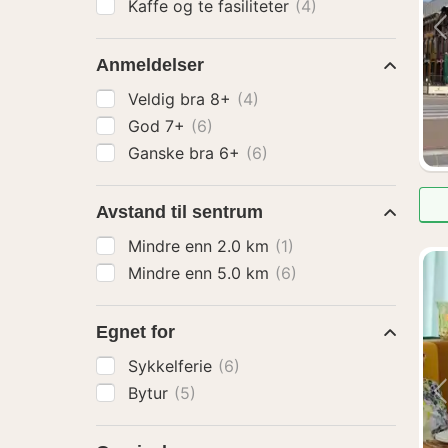
Kaffe og te fasiliteter
(4)
Anmeldelser
Veldig bra 8+
(4)
God 7+
(6)
Ganske bra 6+
(6)
Avstand til sentrum
Mindre enn 2.0 km
(1)
Mindre enn 5.0 km
(6)
Egnet for
Sykkelferie
(6)
Bytur
(5)