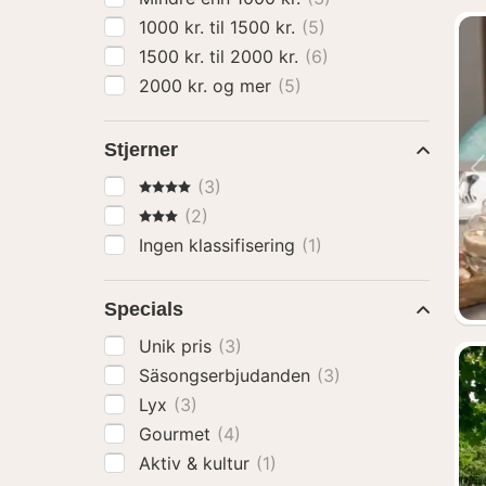
1000 kr. til 1500 kr.
(5)
1500 kr. til 2000 kr.
(6)
2000 kr. og mer
(5)
Stjerner
4 Stjerner
(3)
3 Stjerner
(2)
Ingen klassifisering
(1)
Specials
Unik pris
(3)
Säsongserbjudanden
(3)
Lyx
(3)
Gourmet
(4)
Aktiv & kultur
(1)