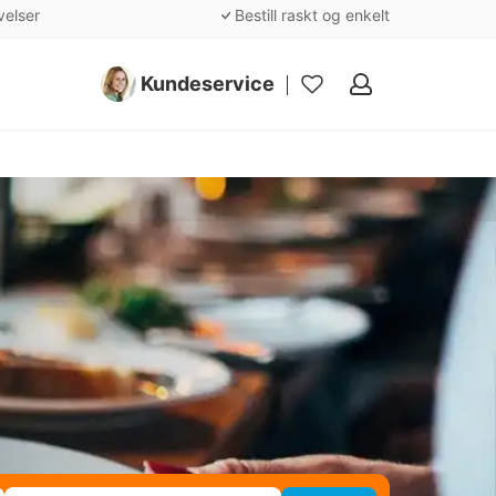
velser
Bestill raskt og enkelt
Kundeservice
Mine
favoritter