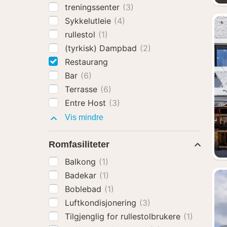
treningssenter
(3)
Sykkelutleie
(4)
rullestol
(1)
(tyrkisk) Dampbad
(2)
Restaurang
Bar
(6)
Terrasse
(6)
Entre Host
(3)
Fasiliteter
Vis mindre
Romfasiliteter
Balkong
(1)
Badekar
(1)
Boblebad
(1)
Luftkondisjonering
(3)
Tilgjenglig for rullestolbrukere
(1)