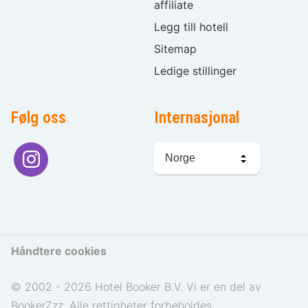
affiliate
Legg till hotell
Sitemap
Ledige stillinger
Følg oss
Internasjonal
Språkvalg
Håndtere cookies
© 2002 - 2026 Hotel Booker B.V. Vi er en del av
BookerZzz. Alle rettigheter forbeholdes.