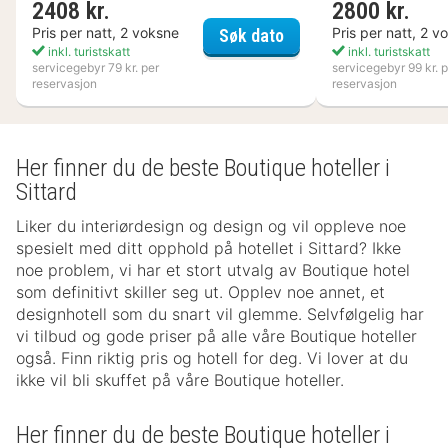
2408 kr.
2800 kr.
Kosta Boda Art Hotel
Pris per natt, 2 voksne
Pris per natt, 2 v
Søk dato
inkl. turistskatt
inkl. turistskatt
servicegebyr 79 kr. per
servicegebyr 99 kr. p
reservasjon
reservasjon
Her finner du de beste Boutique hoteller i
Sittard
Liker du interiørdesign og design og vil oppleve noe
spesielt med ditt opphold på hotellet i Sittard? Ikke
noe problem, vi har et stort utvalg av Boutique hotel
som definitivt skiller seg ut. Opplev noe annet, et
designhotell som du snart vil glemme. Selvfølgelig har
vi tilbud og gode priser på alle våre Boutique hoteller
også. Finn riktig pris og hotell for deg. Vi lover at du
ikke vil bli skuffet på våre Boutique hoteller.
Her finner du de beste Boutique hoteller i