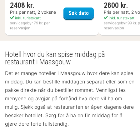
2408 kr.
2800 kr.
Kosta Boda Art Hotel
Pris per natt, 2 voksne
Pris per natt, 2 v
Søk dato
inkl. turistskatt
inkl. turistskatt
servicegebyr 79 kr. per
servicegebyr 99 kr. p
reservasjon
reservasjon
Hotell hvor du kan spise middag på
restaurant i Maasgouw
Det er mange hoteller i Maasgouw hvor dere kan spise
middag. Du kan bestille middagen separat eller som en
pakke direkte når du bestiller rommet. Vennligst les
menyene og avgjør på forhånd hva dere vil ha om
mulig. Sjekk også at restauranten er åpen dagene dere
besøker hotellet. Sørg for å ha en fin middag for å
gjøre dere ferie fullstendig.