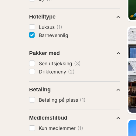
Hotelltype
Luksus
(1)
Barnevennlig
Pakker med
Sen utsjekking
(3)
Drikkemeny
(2)
Betaling
Betaling på plass
(1)
Medlemstilbud
Kun medlemmer
(1)