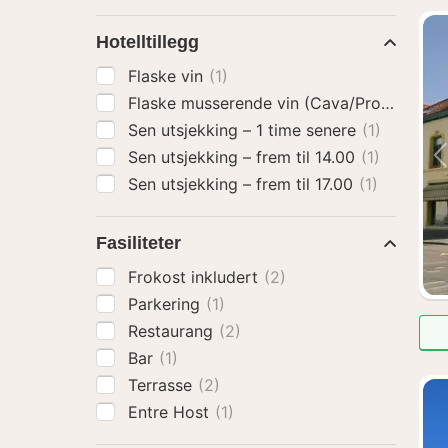
Hotelltillegg
Flaske vin
(1)
Flaske musserende vin (Cava/Prosecco)
(
Sen utsjekking – 1 time senere
(1)
Sen utsjekking – frem til 14.00
(1)
Sen utsjekking – frem til 17.00
(1)
Fasiliteter
Frokost inkludert
(2)
Parkering
(1)
Restaurang
(2)
Bar
(1)
Terrasse
(2)
Entre Host
(1)