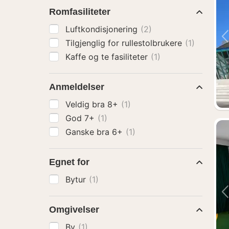
Romfasiliteter
Luftkondisjonering
(2)
Tilgjenglig for rullestolbrukere
(1)
Kaffe og te fasiliteter
(1)
Anmeldelser
Veldig bra 8+
(1)
God 7+
(1)
Ganske bra 6+
(1)
Egnet for
Bytur
(1)
Omgivelser
By
(1)