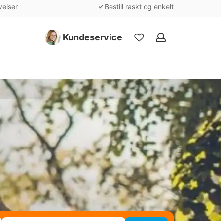
velser
Bestill raskt og enkelt
Kundeservice
Mine
favoritter