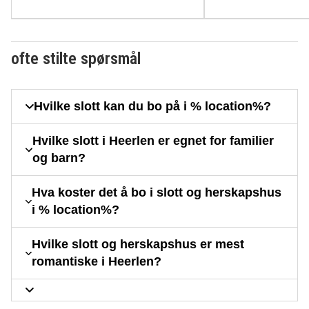
ofte stilte spørsmål
Hvilke slott kan du bo på i % location%?
Hvilke slott i Heerlen er egnet for familier
og barn?
Hva koster det å bo i slott og herskapshus
i % location%?
Hvilke slott og herskapshus er mest
romantiske i Heerlen?