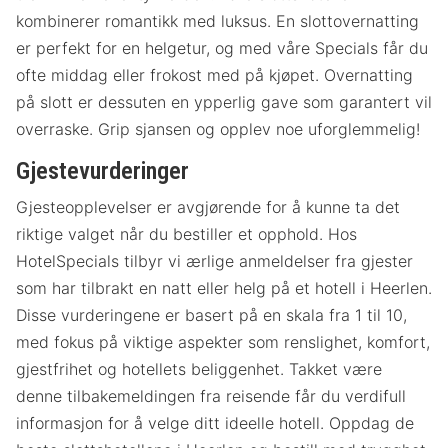
kombinerer romantikk med luksus. En slottovernatting
er perfekt for en helgetur, og med våre Specials får du
ofte middag eller frokost med på kjøpet. Overnatting
på slott er dessuten en ypperlig gave som garantert vil
overraske. Grip sjansen og opplev noe uforglemmelig!
Gjestevurderinger
Gjesteopplevelser er avgjørende for å kunne ta det
riktige valget når du bestiller et opphold. Hos
HotelSpecials tilbyr vi ærlige anmeldelser fra gjester
som har tilbrakt en natt eller helg på et hotell i Heerlen.
Disse vurderingene er basert på en skala fra 1 til 10,
med fokus på viktige aspekter som renslighet, komfort,
gjestfrihet og hotellets beliggenhet. Takket være
denne tilbakemeldingen fra reisende får du verdifull
informasjon for å velge ditt ideelle hotell. Oppdag de