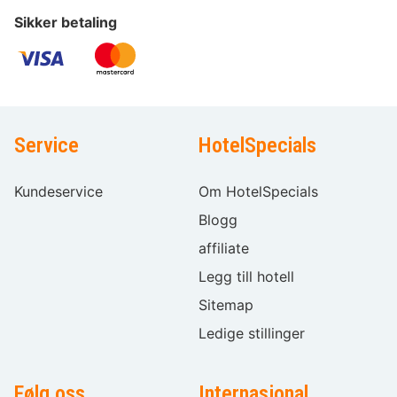
Sikker betaling
Service
HotelSpecials
Kundeservice
Om HotelSpecials
Blogg
affiliate
Legg till hotell
Sitemap
Ledige stillinger
Følg oss
Internasjonal