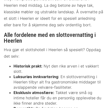
Heerlen med middag. La deg betone av høye tak,
klassiske møbler og utstrakte landskap. Å overnatte på
et slott i Heerlen er ideelt for en spesiell anledning
eller bare for å skjemme deg selv ordentlig bort.
Alle fordelene med en slottovernatting i
Heerlen
Hva gjør et slottshotell i Heerlen så spesielt? Oppdag
det selv:
Historisk prakt:
Nyt den rike arven i et vakkert
slott.
Luksuriøs innkvartering
: En slottovernatting i
Heerlen tilbyr alt fra gastronomiske middager til
avslappende velvære-fasiliteter.
Eksklusiv atmosfære:
Takket være små og
intime hoteller får du en personlig opplevelse du
ikke finner andre steder.