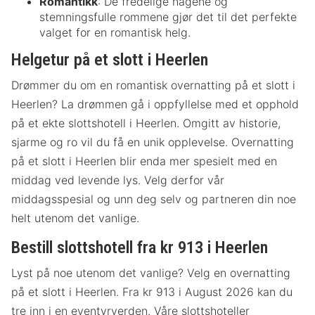
Romantikk
: De fredelige hagene og
stemningsfulle rommene gjør det til det perfekte
valget for en romantisk helg.
Helgetur på et slott i Heerlen
Drømmer du om en romantisk overnatting på et slott i
Heerlen? La drømmen gå i oppfyllelse med et opphold
på et ekte slottshotell i Heerlen. Omgitt av historie,
sjarme og ro vil du få en unik opplevelse. Overnatting
på et slott i Heerlen blir enda mer spesielt med en
middag ved levende lys. Velg derfor vår
middagsspesial og unn deg selv og partneren din noe
helt utenom det vanlige.
Bestill slottshotell fra kr 913 i Heerlen
Lyst på noe utenom det vanlige? Velg en overnatting
på et slott i Heerlen. Fra kr 913 i August 2026 kan du
tre inn i en eventyrverden. Våre slottshoteller