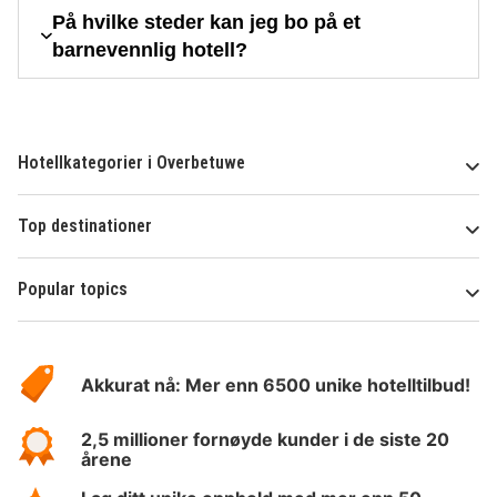
På hvilke steder kan jeg bo på et
barnevennlig hotell?
Hotellkategorier i Overbetuwe
Top destinationer
Popular topics
Om
Hotelspecials
Akkurat nå: Mer enn 6500 unike hotelltilbud!
2,5 millioner fornøyde kunder i de siste 20
årene