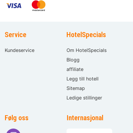
Service
HotelSpecials
Kundeservice
Om HotelSpecials
Blogg
affiliate
Legg till hotell
Sitemap
Ledige stillinger
Følg oss
Internasjonal
Språkvalg