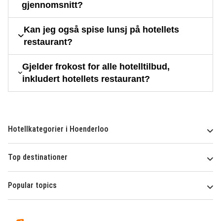
gjennomsnitt?
Kan jeg også spise lunsj på hotellets
restaurant?
Gjelder frokost for alle hotelltilbud,
inkludert hotellets restaurant?
Hotellkategorier i Hoenderloo
Top destinationer
Popular topics
Om
Hotelspecials