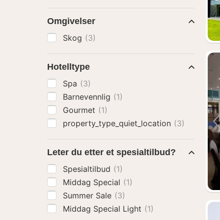
Omgivelser
Skog
(3)
Hotelltype
Spa
(3)
Barnevennlig
(1)
Gourmet
(1)
property_type_quiet_location
(3)
Leter du etter et spesialtilbud?
Spesialtilbud
(1)
Middag Special
(1)
Summer Sale
(3)
Middag Special Light
(1)