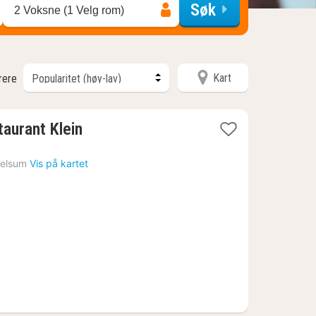
Søk
2 Voksne (1 Velg rom)
Kart
trere
taurant Klein
elsum
Vis på kartet