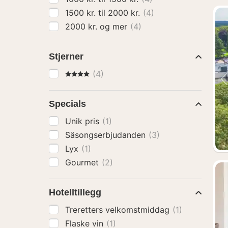
1500 kr. til 2000 kr.
(4)
2000 kr. og mer
(4)
Stjerner
4 Stjerner
(4)
Specials
Unik pris
(1)
Säsongserbjudanden
(3)
Lyx
(1)
Gourmet
(2)
Hotelltillegg
Treretters velkomstmiddag
(1)
Flaske vin
(1)