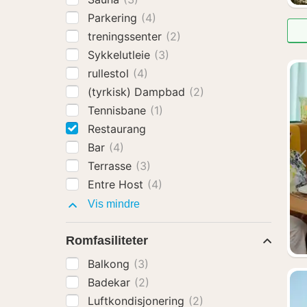
Parkering
(4)
treningssenter
(2)
Sykkelutleie
(3)
rullestol
(4)
(tyrkisk) Dampbad
(2)
Tennisbane
(1)
Restaurang
Bar
(4)
Terrasse
(3)
Entre Host
(4)
Fasiliteter
Vis mindre
Romfasiliteter
Balkong
(3)
Badekar
(2)
Luftkondisjonering
(2)