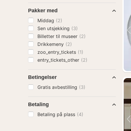
Pakker med
Middag
(2)
Sen utsjekking
(3)
Billetter til museer
(2)
Drikkemeny
(2)
zoo_entry_tickets
(1)
entry_tickets_other
(2)
Betingelser
Gratis avbestilling
(3)
Betaling
Betaling på plass
(4)