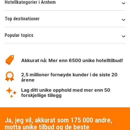
Hotellkategorier i Arnhem
Top destinationer
Popular topics
Om
Hotelspecials
Akkurat nå: Mer enn 6500 unike hotelltilbud!
2,5 millioner fornøyde kunder i de siste 20
årene
Lag ditt unike opphold med mer enn 50
forskjellige tillegg
Ja, jeg vil, akkurat som 175 000 andre,
motta unike tilbud og de beste