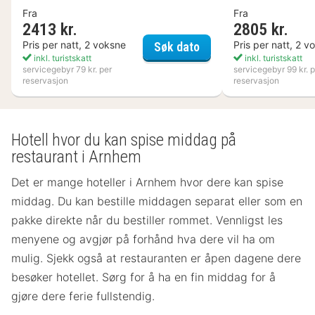
Fra
Fra
2413 kr.
2805 kr.
Kosta Boda Art Hotel
Pris per natt, 2 voksne
Pris per natt, 2 v
Søk dato
inkl. turistskatt
inkl. turistskatt
servicegebyr 79 kr. per
servicegebyr 99 kr. p
reservasjon
reservasjon
Hotell hvor du kan spise middag på
restaurant i Arnhem
Det er mange hoteller i Arnhem hvor dere kan spise
middag. Du kan bestille middagen separat eller som en
pakke direkte når du bestiller rommet. Vennligst les
menyene og avgjør på forhånd hva dere vil ha om
mulig. Sjekk også at restauranten er åpen dagene dere
besøker hotellet. Sørg for å ha en fin middag for å
gjøre dere ferie fullstendig.