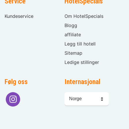
Service
HotelSpecials
Kundeservice
Om HotelSpecials
Blogg
affiliate
Legg till hotell
Sitemap
Ledige stillinger
Følg oss
Internasjonal
Språkvalg