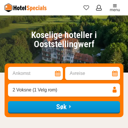
menu
Mine
favoritter
Koselige hoteller i
Ooststellingwerf
Ankomst
Avreise
2 Voksne (1 Velg rom)
Søk