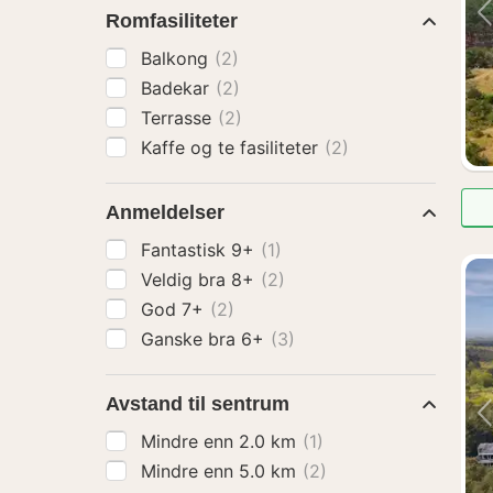
Romfasiliteter
Balkong
(2)
Badekar
(2)
Terrasse
(2)
Kaffe og te fasiliteter
(2)
Anmeldelser
Fantastisk 9+
(1)
Veldig bra 8+
(2)
God 7+
(2)
Ganske bra 6+
(3)
Avstand til sentrum
Mindre enn 2.0 km
(1)
Mindre enn 5.0 km
(2)