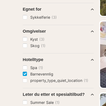
Egnet for
Sykkelferie
(3)
Omgivelser
Kyst
(3)
Skog
(1)
Hotelltype
Spa
(1)
Barnevennlig
property_type_quiet_location
(1)
Leter du etter et spesialtilbud?
Summer Sale
(1)