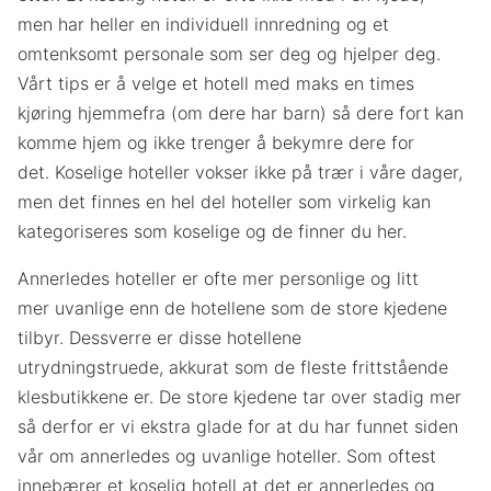
men har heller en individuell innredning og et
omtenksomt personale som ser deg og hjelper deg.
Vårt tips er å velge et hotell med maks en times
kjøring hjemmefra (om dere har barn) så dere fort kan
komme hjem og ikke trenger å bekymre dere for
det. Koselige hoteller vokser ikke på trær i våre dager,
men det finnes en hel del hoteller som virkelig kan
kategoriseres som koselige og de finner du her.
Annerledes hoteller er ofte mer personlige og litt
mer uvanlige enn de hotellene som de store kjedene
tilbyr. Dessverre er disse hotellene
utrydningstruede, akkurat som de fleste frittstående
klesbutikkene er. De store kjedene tar over stadig mer
så derfor er vi ekstra glade for at du har funnet siden
vår om annerledes og uvanlige hoteller. Som oftest
innebærer et koselig hotell at det er annerledes og