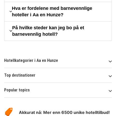
Hva er fordelene med barnevennlige
hoteller i Aa en Hunze?
På hvilke steder kan jeg bo på et
barnevennlig hotell?
Hotellkategorier i Aa en Hunze
Top destinationer
Popular topics
Om
Hotelspecials
Akkurat nå: Mer enn 6500 unike hotelltilbud!