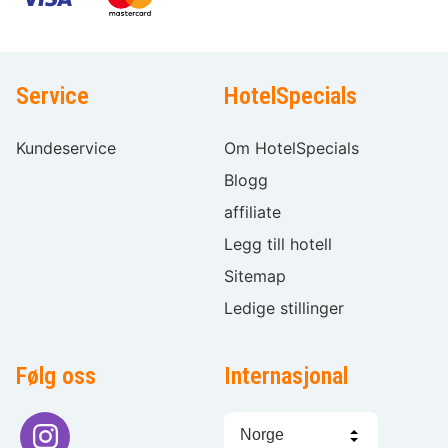
Service
HotelSpecials
Kundeservice
Om HotelSpecials
Blogg
affiliate
Legg till hotell
Sitemap
Ledige stillinger
Følg oss
Internasjonal
Språkvalg