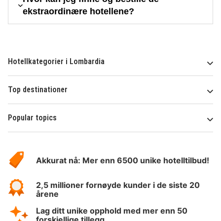
ekstraordinære hotellene?
Hotellkategorier i Lombardia
Top destinationer
Popular topics
Om
Hotelspecials
Akkurat nå: Mer enn 6500 unike hotelltilbud!
2,5 millioner fornøyde kunder i de siste 20
årene
Lag ditt unike opphold med mer enn 50
forskjellige tillegg