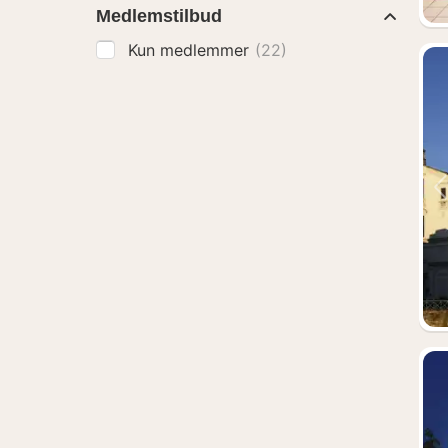
Medlemstilbud
Kun medlemmer
(22)