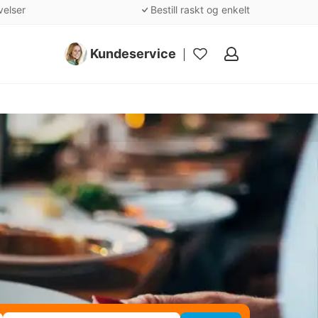
velser
Bestill raskt og enkelt
Kundeservice
Mine
favoritter