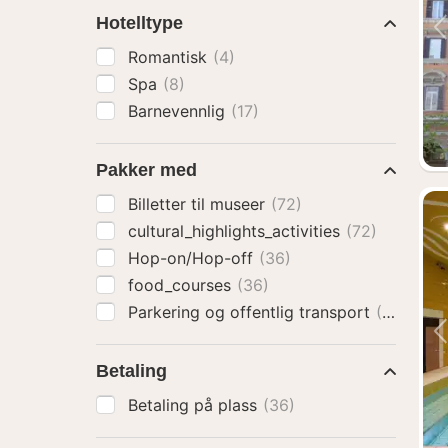
Hotelltype
Romantisk
(4)
Spa
(8)
Barnevennlig
(17)
Pakker med
Billetter til museer
(72)
cultural_highlights_activities
(72)
Hop-on/Hop-off
(36)
food_courses
(36)
Parkering og offentlig transport
(36)
Betaling
Betaling på plass
(36)