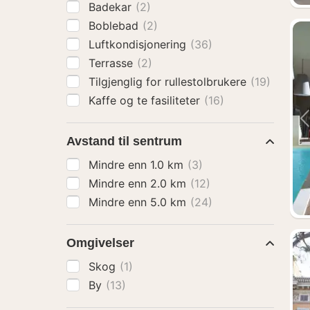
Badekar
(2)
Boblebad
(2)
Luftkondisjonering
(36)
Terrasse
(2)
Tilgjenglig for rullestolbrukere
(19)
Kaffe og te fasiliteter
(16)
Avstand til sentrum
Mindre enn 1.0 km
(3)
Mindre enn 2.0 km
(12)
Mindre enn 5.0 km
(24)
Omgivelser
Skog
(1)
By
(13)