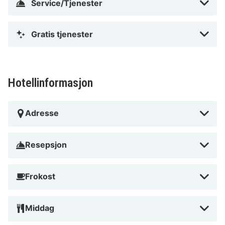
Service/Tjenester
Gratis tjenester
Hotellinformasjon
Adresse
Resepsjon
Frokost
Middag