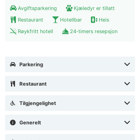
Avgiftsparkering
Kjæledyr er tillatt
Restaurant
Hotellbar
Heis
Røykfritt hotell
24-timers resepsjon
Parkering
Restaurant
Tilgjengelighet
Generelt