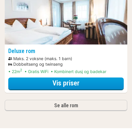
Deluxe rom
Maks. 2 voksne (maks. 1 barn)
Dobbeltseng og twinseng
2
22m
Gratis WiFi
Kombinert dusj og badekar
for Spa Resort pa
Vis priser
Se alle rom