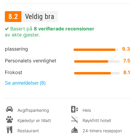
8.2
Veldig bra
Basert på
8 verifierade recensioner
av ekte gjester.
plassering
9.3
Personalets vennlighet
7.5
Frokost
8.1
Se anmeldelser (8)
Avgiftsparkering
Heis
Kjæledyr er tillatt
Røykfritt hotell
Restaurant
24-timers resepsjon