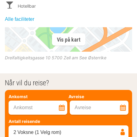
Hotellbar
Alle faciliteter
Vis på kart
Dreifaltigkeitsgasse 10
5700
Zell am See
Østerrike
Når vil du reise?
Ankomst
Avreise
Ankomst
Avreise
Antall reisende
2 Voksne (1 Velg rom)