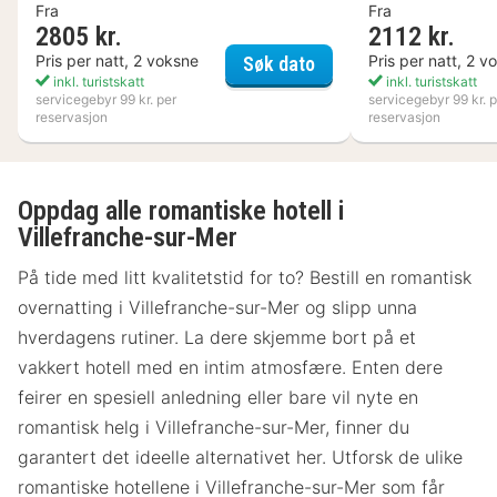
Fra
Fra
2805 kr.
2112 kr.
Nynäs Havsbad
Pris per natt, 2 voksne
Pris per natt, 2 v
Søk dato
inkl. turistskatt
inkl. turistskatt
servicegebyr 99 kr. per
servicegebyr 99 kr. p
reservasjon
reservasjon
Oppdag alle romantiske hotell i
Villefranche-sur-Mer
På tide med litt kvalitetstid for to? Bestill en romantisk
overnatting i Villefranche-sur-Mer og slipp unna
hverdagens rutiner. La dere skjemme bort på et
vakkert hotell med en intim atmosfære. Enten dere
feirer en spesiell anledning eller bare vil nyte en
romantisk helg i Villefranche-sur-Mer, finner du
garantert det ideelle alternativet her. Utforsk de ulike
romantiske hotellene i Villefranche-sur-Mer som får