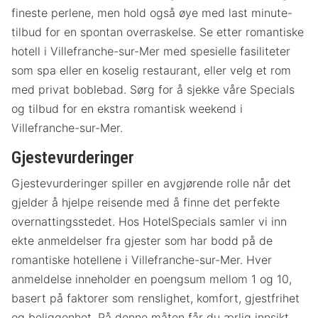
fineste perlene, men hold også øye med last minute-
tilbud for en spontan overraskelse. Se etter romantiske
hotell i Villefranche-sur-Mer med spesielle fasiliteter
som spa eller en koselig restaurant, eller velg et rom
med privat boblebad. Sørg for å sjekke våre Specials
og tilbud for en ekstra romantisk weekend i
Villefranche-sur-Mer.
Gjestevurderinger
Gjestevurderinger spiller en avgjørende rolle når det
gjelder å hjelpe reisende med å finne det perfekte
overnattingsstedet. Hos HotelSpecials samler vi inn
ekte anmeldelser fra gjester som har bodd på de
romantiske hotellene i Villefranche-sur-Mer. Hver
anmeldelse inneholder en poengsum mellom 1 og 10,
basert på faktorer som renslighet, komfort, gjestfrihet
og beliggenhet. På denne måten får du ærlig innsikt