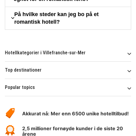
På hvilke steder kan jeg bo på et
romantisk hotell?
Hotellkategorier i Villefranche-sur-Mer
Top destinationer
Popular topics
Om
Hotelspecials
Akkurat nå: Mer enn 6500 unike hotelltilbud!
2,5 millioner fornøyde kunder i de siste 20
årene