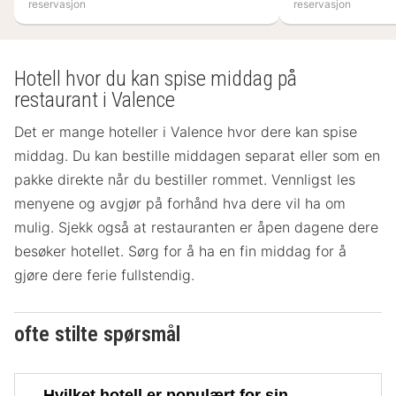
reservasjon
reservasjon
Hotell hvor du kan spise middag på
restaurant i Valence
Det er mange hoteller i Valence hvor dere kan spise
middag. Du kan bestille middagen separat eller som en
pakke direkte når du bestiller rommet. Vennligst les
menyene og avgjør på forhånd hva dere vil ha om
mulig. Sjekk også at restauranten er åpen dagene dere
besøker hotellet. Sørg for å ha en fin middag for å
gjøre dere ferie fullstendig.
ofte stilte spørsmål
Hvilket hotell er populært for sin