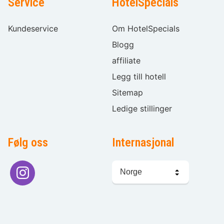
Service
HotelSpecials
Kundeservice
Om HotelSpecials
Blogg
affiliate
Legg till hotell
Sitemap
Ledige stillinger
Følg oss
Internasjonal
Språkvalg