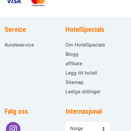
Service
HotelSpecials
Kundeservice
Om HotelSpecials
Blogg
affiliate
Legg till hotell
Sitemap
Ledige stillinger
Følg oss
Internasjonal
Språkvalg