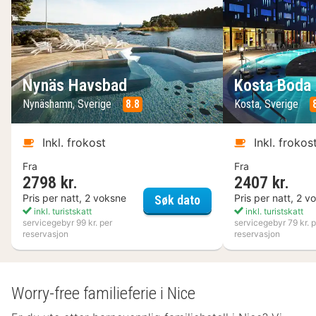
Nynäs Havsbad
Kosta Boda 
Nynäshamn, Sverige
8.8
Kosta, Sverige
Inkl. frokost
Inkl. frokos
Fra
Fra
2798 kr.
2407 kr.
Nynäs Havsbad
Pris per natt, 2 voksne
Pris per natt, 2 v
Søk dato
inkl. turistskatt
inkl. turistskatt
servicegebyr 99 kr. per
servicegebyr 79 kr. p
reservasjon
reservasjon
Worry-free familieferie i Nice