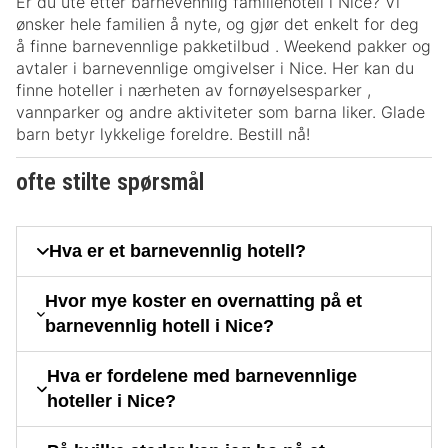
Er du ute etter barnevennlig familiehotell i Nice? Vi
ønsker hele familien å nyte, og gjør det enkelt for deg
å finne barnevennlige pakketilbud . Weekend pakker og
avtaler i barnevennlige omgivelser i Nice. Her kan du
finne hoteller i nærheten av fornøyelsesparker ,
vannparker og andre aktiviteter som barna liker. Glade
barn betyr lykkelige foreldre. Bestill nå!
ofte stilte spørsmål
Hva er et barnevennlig hotell?
Hvor mye koster en overnatting på et
barnevennlig hotell i Nice?
Hva er fordelene med barnevennlige
hoteller i Nice?