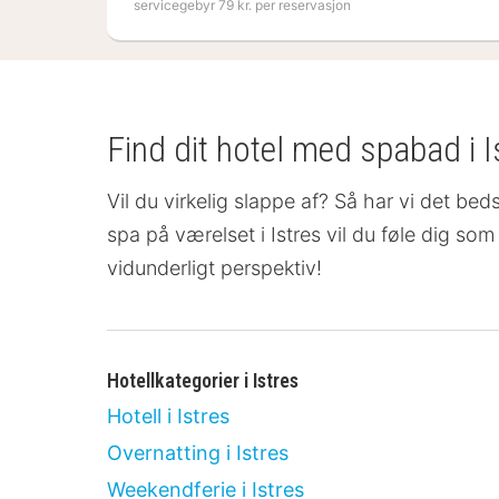
servicegebyr 79 kr. per reservasjon
Find dit hotel med spabad i I
Vil du virkelig slappe af? Så har vi det bed
spa på værelset
i Istres vil du føle dig s
vidunderligt perspektiv!
Hotellkategorier i Istres
Hotell i Istres
Overnatting i Istres
Weekendferie i Istres