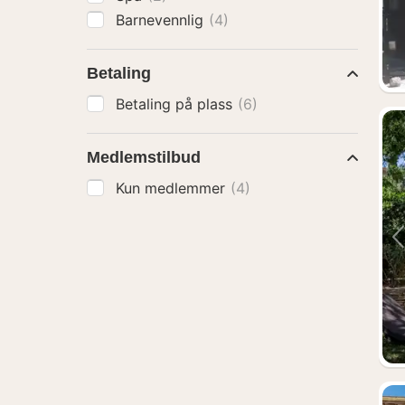
Barnevennlig
(4)
Betaling
Betaling på plass
(6)
Medlemstilbud
Kun medlemmer
(4)