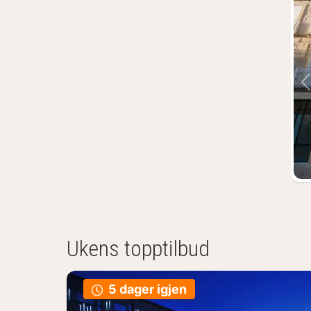
Ukens topptilbud
5 dager igjen