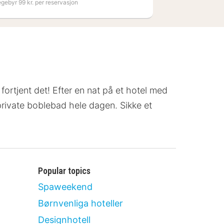
egebyr 99 kr. per reservasjon
 fortjent det! Efter en nat på et hotel med
t private boblebad hele dagen. Sikke et
Popular topics
Spaweekend
Børnvenliga hoteller
Designhotell