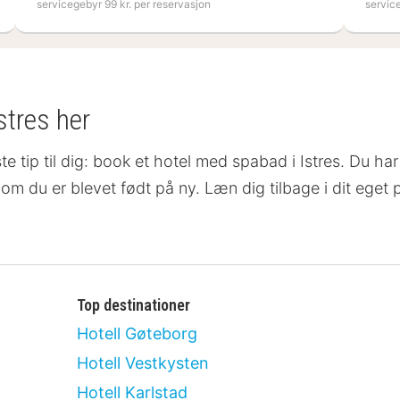
servicegebyr 99 kr. per reservasjon
servic
stres her
ste tip til dig: book et hotel med spabad i Istres. Du har
om om du er blevet født på ny. Læn dig tilbage i dit ege
Top destinationer
Hotell Gøteborg
Hotell Vestkysten
Hotell Karlstad