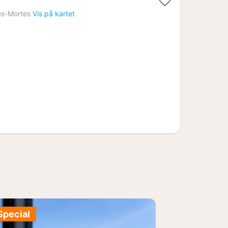
es-Mortes
Vis på kartet
Special