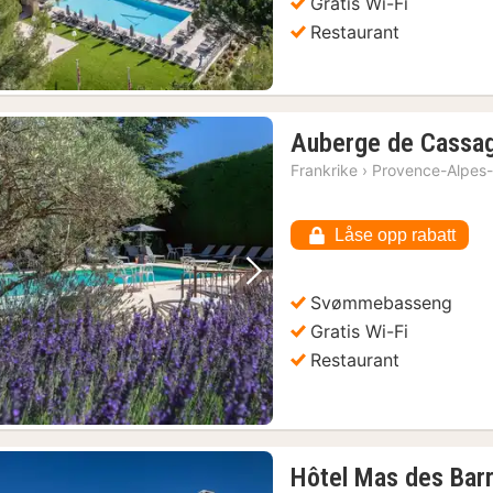
Gratis Wi-Fi
Restaurant
Auberge de Cassa
Frankrike
›
Provence-Alpes-
Låse opp rabatt
Forrige bilde
Neste bilde
Svømmebasseng
Gratis Wi-Fi
Restaurant
Hôtel Mas des Bar