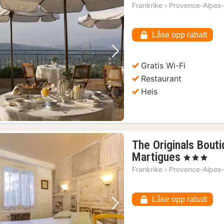
Frankrike
›
Provence-Alpes-
Låse opp rabatt
Forrige bilde
Neste bilde
Gratis Wi-Fi
Restaurant
Heis
The Originals Bouti
1
Martigues
, 3 Stjerner
natt
Frankrike
›
Provence-Alpes-
fra
1964
Låse opp rabatt
kr.
Forrige bilde
Neste bilde