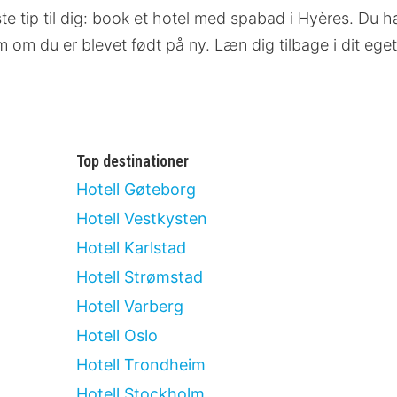
ste tip til dig: book et hotel med spabad i Hyères. Du ha
om om du er blevet født på ny. Læn dig tilbage i dit eg
Top destinationer
Hotell Gøteborg
Hotell Vestkysten
Hotell Karlstad
Hotell Strømstad
Hotell Varberg
Hotell Oslo
Hotell Trondheim
Hotell Stockholm