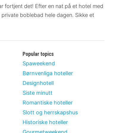
r fortjent det! Efter en nat på et hotel med
et private boblebad hele dagen. Sikke et
Popular topics
Spaweekend
Børnvenliga hoteller
Designhotell
Siste minutt
Romantiske hoteller
Slott og herrskapshus
Historiske hoteller
Gourmetweekend