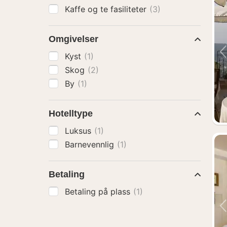
Kaffe og te fasiliteter
(3)
Omgivelser
Kyst
(1)
Skog
(2)
By
(1)
Hotelltype
Luksus
(1)
Barnevennlig
(1)
Betaling
Betaling på plass
(1)