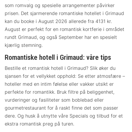
som romvalg og spesielle arrangementer påvirker
prisen. Det sjarmerende romantiske hotellet i Grimaud
kan du booke i August 2026 allerede fra 4131 kr.
August er perfekt for en romantisk kortferie i området
rundt Grimaud, og også September har en spesielt
kjærlig stemning.
Romantiske hotell i Grimaud: våre tips
Bestille et romantisk hotell i Grimaud? Slik øker du
sjansen for et vellykket opphold: Se etter atmosfære –
hoteller med en intim følelse eller vakker utsikt er
perfekte for romantikk. Bruk filtre på beliggenhet,
vurderinger og fasiliteter som boblebad eller
gourmetrestaurant for å raskt finne det som passer
dere. Og husk å utnytte våre Specials og tilbud for et
ekstra romantisk preg på turen.