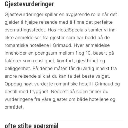
Gjestevurderinger
Gjestevurderinger spiller en avgjørende rolle når det
gjelder å hjelpe reisende med å finne det perfekte
overnattingsstedet. Hos HotelSpecials samler vi inn
ekte anmeldelser fra gjester som har bodd på de
romantiske hotellene i Grimaud. Hver anmeldelse
inneholder en poengsum mellom 1 og 10, basert på
faktorer som renslighet, komfort, gjestfrihet og
beliggenhet. På denne måten får du ærlig innsikt fra
andre reisende slik at du kan ta det beste valget.
Oppdag høyt vurderte romantiske hotell i Grimaud og
bestill med trygghet. Nederst på siden finner du
vurderingene fra våre gjester om både hotellene og
området.
ofte stilte spørsmål