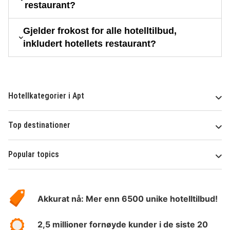
restaurant?
Gjelder frokost for alle hotelltilbud,
inkludert hotellets restaurant?
Hotellkategorier i Apt
Top destinationer
Popular topics
Om
Hotelspecials
Akkurat nå: Mer enn 6500 unike hotelltilbud!
2,5 millioner fornøyde kunder i de siste 20