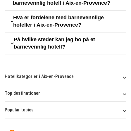
barnevennlig hotell i Aix-en-Provence?
Hva er fordelene med barnevennlige
hoteller i Aix-en-Provence?
På hvilke steder kan jeg bo på et
barnevennlig hotell?
Hotellkategorier i Aix-en-Provence
Top destinationer
Popular topics
Om
Hotelspecials