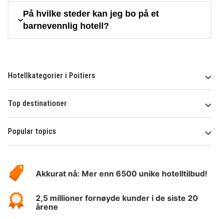
På hvilke steder kan jeg bo på et
barnevennlig hotell?
Hotellkategorier i Poitiers
Top destinationer
Popular topics
Om
Hotelspecials
Akkurat nå: Mer enn 6500 unike hotelltilbud!
2,5 millioner fornøyde kunder i de siste 20
årene