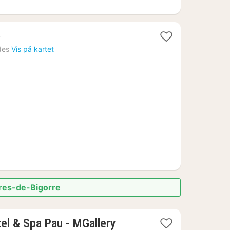
des
Vis på kartet
ères-de-Bigorre
el & Spa Pau - MGallery