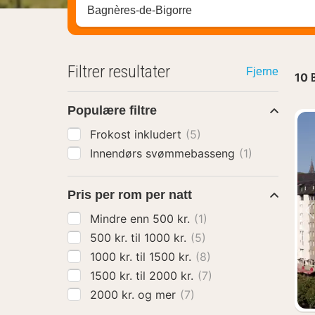
Søk hotell, region eller by
Filtrer resultater
Fjerne
10
Populære filtre
Frokost inkludert
(5)
Innendørs svømmebasseng
(1)
Pris per rom per natt
Mindre enn 500 kr.
(1)
500 kr. til 1000 kr.
(5)
1000 kr. til 1500 kr.
(8)
1500 kr. til 2000 kr.
(7)
2000 kr. og mer
(7)