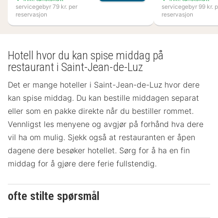
servicegebyr 79 kr. per
servicegebyr 99 kr. p
reservasjon
reservasjon
Hotell hvor du kan spise middag på
restaurant i Saint-Jean-de-Luz
Det er mange hoteller i Saint-Jean-de-Luz hvor dere
kan spise middag. Du kan bestille middagen separat
eller som en pakke direkte når du bestiller rommet.
Vennligst les menyene og avgjør på forhånd hva dere
vil ha om mulig. Sjekk også at restauranten er åpen
dagene dere besøker hotellet. Sørg for å ha en fin
middag for å gjøre dere ferie fullstendig.
ofte stilte spørsmål