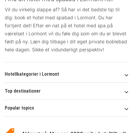
Vil du virkelig slappe af? Så har vi det bedste tip til
dig: book et hotel med spabad i Lormont. Du har
fortjent det! Efter en nat på et hotel med spa på
værelset
i Lormont vil du føle dig som om du er blevet
født på ny. Læn dig tilbage i dit eget private boblebad
hele dagen. Sikke et vidunderligt perspektiv!
Hotellkategorier i Lormont
Top destinationer
Popular topics
Om
Hotelspecials