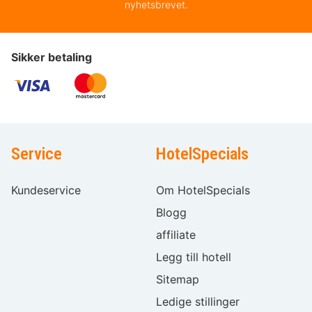
nyhetsbrevet.
Sikker betaling
Service
HotelSpecials
Kundeservice
Om HotelSpecials
Blogg
affiliate
Legg till hotell
Sitemap
Ledige stillinger