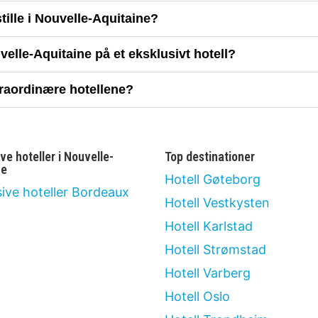
tille i Nouvelle-Aquitaine?
elle-Aquitaine på et eksklusivt hotell?
traordinære hotellene?
ve hoteller i Nouvelle-
Top destinationer
ne
Hotell Gøteborg
sive hoteller Bordeaux
Hotell Vestkysten
Hotell Karlstad
Hotell Strømstad
Hotell Varberg
Hotell Oslo