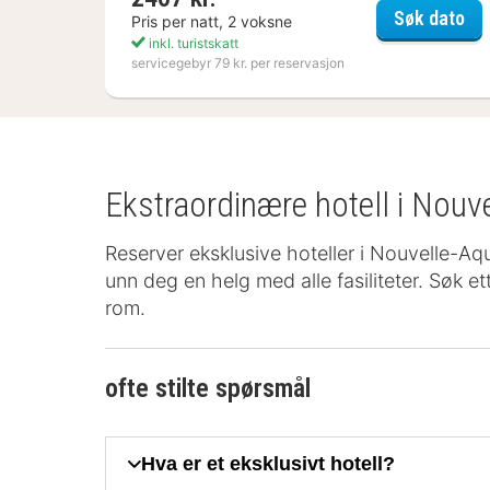
Kos
Søk dato
Pris per natt, 2 voksne
inkl. turistskatt
servicegebyr 79 kr. per reservasjon
Ekstraordinære hotell i Nouve
Reserver eksklusive hoteller i Nouvelle-Aqui
unn deg en helg med alle fasiliteter. Søk ett
rom.
ofte stilte spørsmål
Hva er et eksklusivt hotell?