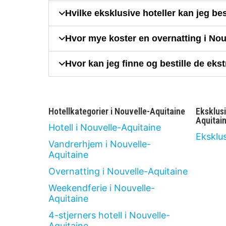
Hvilke eksklusive hoteller kan jeg bes
Hvor mye koster en overnatting i Nouv
Hvor kan jeg finne og bestille de eks
Hotellkategorier i Nouvelle-Aquitaine
Eksklusi
Aquitai
Hotell i Nouvelle-Aquitaine
Eksklu
Vandrerhjem i Nouvelle-
Aquitaine
Overnatting i Nouvelle-Aquitaine
Weekendferie i Nouvelle-
Aquitaine
4-stjerners hotell i Nouvelle-
Aquitaine