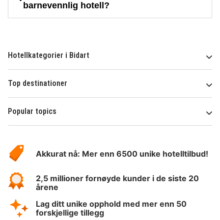
barnevennlig hotell?
Hotellkategorier i Bidart
Top destinationer
Popular topics
Om
Hotelspecials
Akkurat nå: Mer enn 6500 unike hotelltilbud!
2,5 millioner fornøyde kunder i de siste 20
årene
Lag ditt unike opphold med mer enn 50
forskjellige tillegg