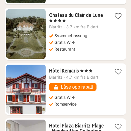
1
Chateau du Clair de Lune
natt
, 4 Stjerner
fra
Biarritz
·
3.7 km fra Bidart
3497
kr.
Svømmebasseng
Gratis Wi-Fi
Restaurant
1
Hôtel Kemaris
, 3 Stjerner
natt
Biarritz
·
4.7 km fra Bidart
fra
3222
Låse opp rabatt
kr.
Gratis Wi-Fi
Romservice
Hotel Plaza Biarritz Plage
1
- Handwritten Collection