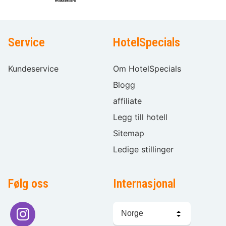
Service
HotelSpecials
Kundeservice
Om HotelSpecials
Blogg
affiliate
Legg till hotell
Sitemap
Ledige stillinger
Følg oss
Internasjonal
Språkvalg